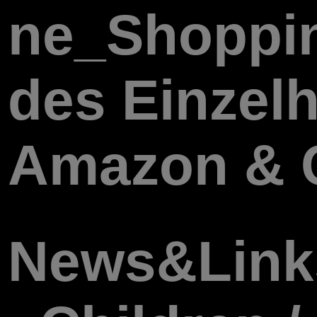
ne_Shoppin
des Einzel
Amazon & 
News&Link