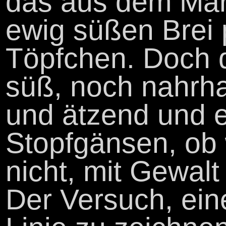
das aus dem Mär
ewig süßen Brei 
Töpfchen. Doch d
süß, noch nahrhaf
und ätzend und e
Stopfgänsen, ob 
nicht, mit Gewalt 
Der Versuch, ei