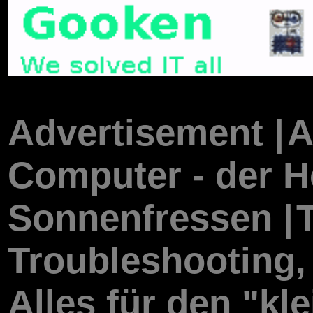
Advertisement |
A
Computer - der 
Sonnenfressen |
Troubleshooting,
Alles für den "kle