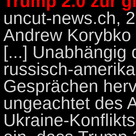
Trump 2.0 zur 
uncut-news.ch, 
Andrew Korybko
[...] Unabhängig
russisch-amerik
Gesprächen herv
ungeachtet des 
Ukraine-Konflikt