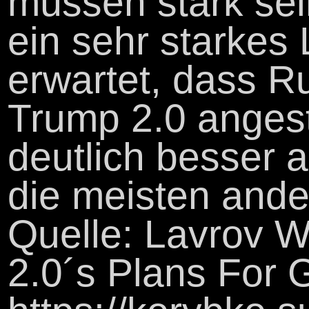
müssen stark sei
ein sehr starkes
erwartet, dass R
Trump 2.0 anges
deutlich besser 
die meisten ande
Quelle: Lavrov 
2.0´s Plans For 