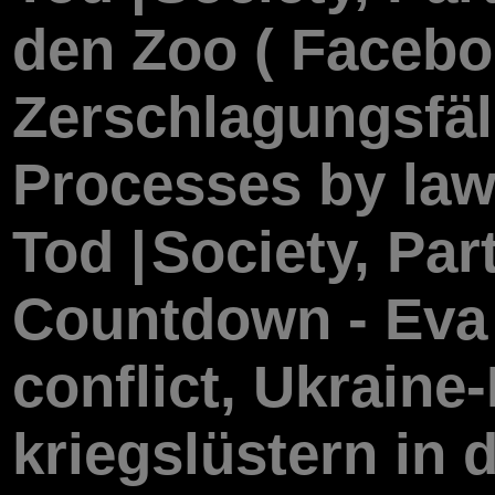
den Zoo ( Faceboo
Zerschlagungsfäll
Processes by law
Tod |
Society, Part
Countdown - Eva
conflict, Ukraine-
kriegslüstern in 