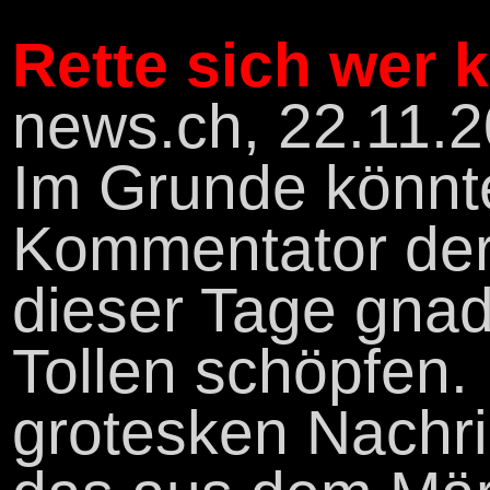
Rette sich wer 
news.ch, 22.11.
Im Grunde könnt
Kommentator der 
dieser Tage gna
Tollen schöpfen.
grotesken Nachric