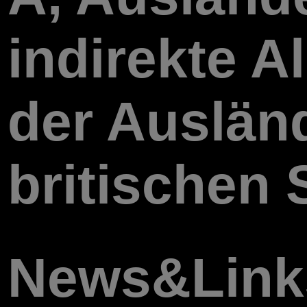
indirekte Al
der Auslän
britischen S
News&Links