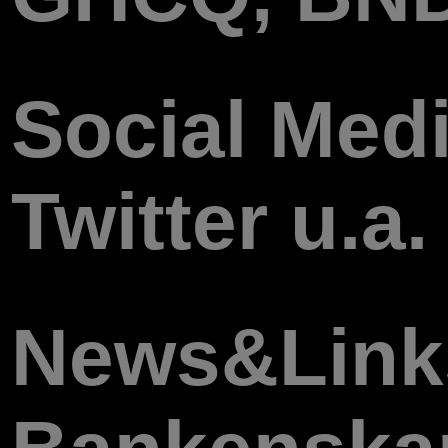
Social Med
Twitter u.a.
News&Link