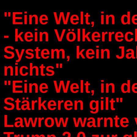
"Eine Welt, in de
- kein Völkerrech
System, kein Ja
nichts"
"Eine Welt, in 
Stärkeren gilt"
Lawrow warnte 