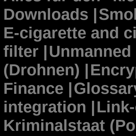
Downloads |
Smok
E-cigarette and ci
filter |
Unmanned F
(Drohnen) |
Encry
Finance |
Glossary
integration |
Link
Kriminalstaat (Po