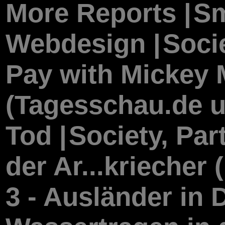
More Reports |
Sm
Webdesign |
Soci
Pay with Mickey 
(Tagesschau.de u.
Tod |
Society, Par
der Ar...kriecher 
3 - Ausländer in 