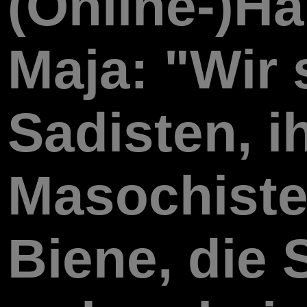
(Online-)Ha
Maja: "Wir 
Sadisten, ih
Masochisten
Biene, die 