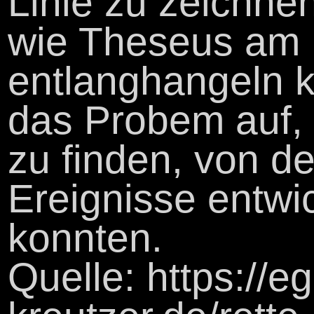
Linie zu zeichne
wie Theseus am 
entlanghangeln k
das Probem auf,
zu finden, von d
Ereignisse entwi
konnten.
Quelle: https://e