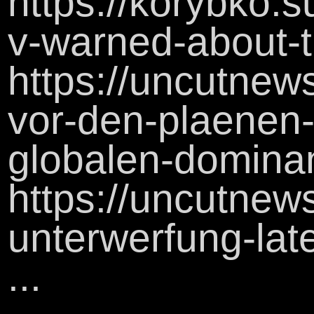
https://korybko.
v-warned-about-
https://uncutnew
vor-den-plaenen-
globalen-domina
https://uncutnews
unterwerfung-lat
...