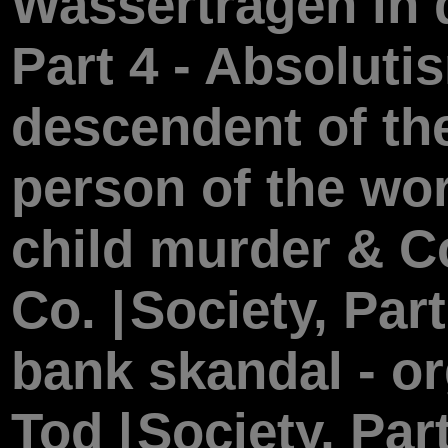
Wassertragen in 
Part 4 - Absoluti
descendent of th
person of the wor
child murder & C
Co. |
Society, Par
bank skandal - or
Tod |
Society, Part