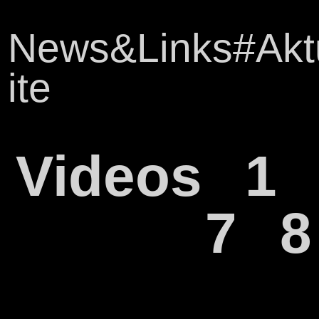
News&Links#Akt
ite
Videos
1
7
8