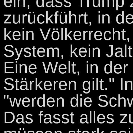
ein, dass Trump 2
zurückführt, in de
kein Völkerrecht,
System, kein Jalt
Eine Welt, in de
Stärkeren gilt." 
"werden die Sch
Das fasst alles 