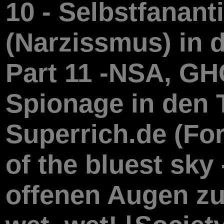
10 - Selbstfananti
(Narzissmus) in d
Part 11 -NSA, G
Spionage in den 
Superrich.de (For
of the bluest sky 
offenen Augen zu 