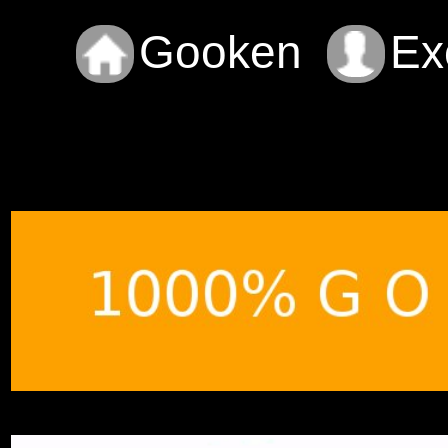
Gooken
Ex