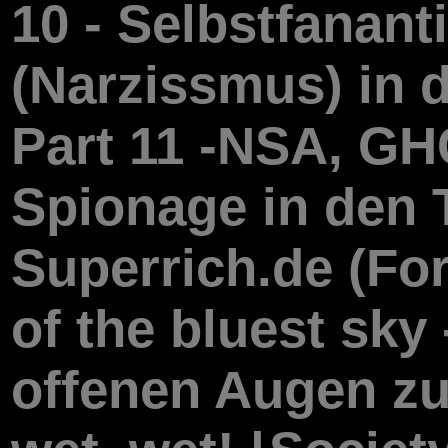
10 - Selbstfananti
(Narzissmus) in d
Part 11 -NSA, G
Spionage in den 
Superrich.de (For
of the bluest sky 
offenen Augen zu 