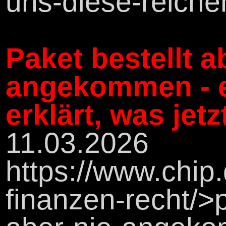
uns-diese-reichen
Paket bestellt a
angekommen - e
erklärt, was jetz
11.03.2026
https://www.chip
finanzen-recht/>p