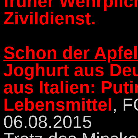
früher Wehrplich
Zivildienst.
Schon der Apfel 
Joghurt aus De
aus Italien: Pu
Lebensmittel
, 
06.08.2015