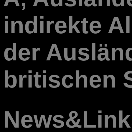
indirekte Al
der Auslän
britischen S
News&Links