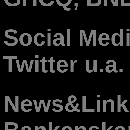
Social Med
Twitter u.a.
News&Link