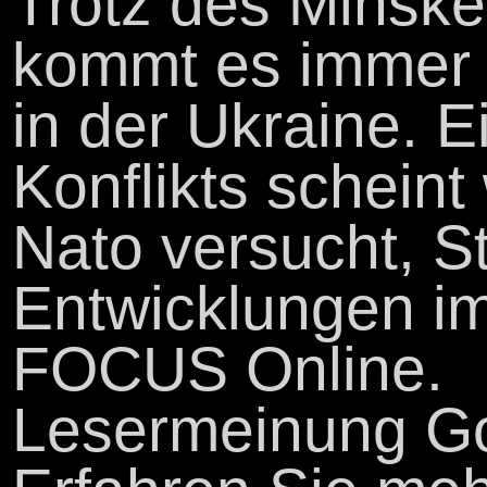
Trotz des Minsk
kommt es immer 
in der Ukraine. 
Konflikts scheint 
Nato versucht, S
Entwicklungen i
FOCUS Online.
Lesermeinung Go